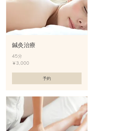
鍼灸治療
45分
3,000
￥3,000
円
予約