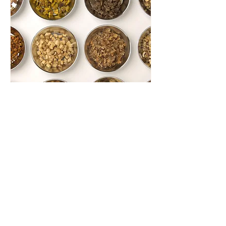
漢方薬
45分
3,000
￥3,000
円
予約