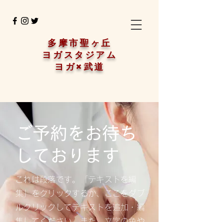
多摩市聖ヶ丘
ヨガスタジアム
ヨガ×武道
ご予約をお待ち
しております
これは段落です。「テキストを編
集」をクリックするか、ここをダブ
ルクリックしてテキストを追加・編
集してください。また、文字の色や