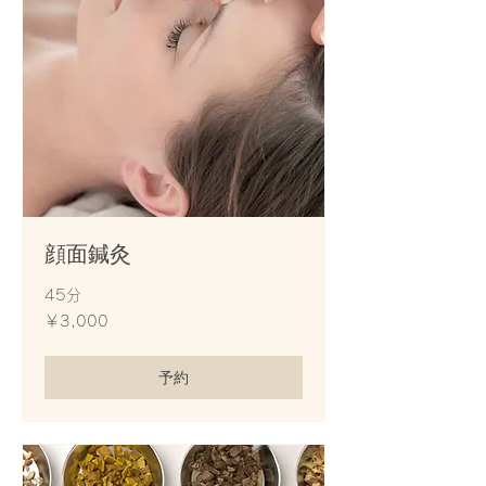
顔面鍼灸
45分
3,000
￥3,000
円
予約